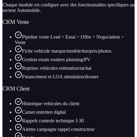
Chaque module est configure avec des fonctionnalites specifiques au
secteur Automobile.
CRM Vente
Pipeline vente Lead > Essai > Offre > Negociation >
Vente
Fiche vehicule marque/modele/km/prix/photos
Gestion essais routiers planning/PV
Reprises vehicules estimation/rachat
Financement et LOA simulation/dossier
CRM Client
Historique vehicules du client
Carnet entretien digital
Rappels controle technique J-30
Alertes campagne rappel constructeur