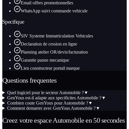
Email offres promotionnelles
WhatsApp suivi commande vehicule
Specifique
SIV Systeme Immatriculation Vehicules
Declaration de cession en ligne
Planning atelier OR/devis/facturation
Garantie panne mecanique
Lien constructeur portail marque
Questions frequentes
Quel logiciel pour le secteur Automobile ?
▼
GenYous est-il adapte aux specificites Automobile ?
▼
Combien coute GenYous pour Automobile ?
▼
Comment demarrer avec GenYous Automobile ?
▼
Creez votre espace Automobile en 50 secondes