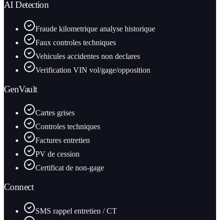
AI Detection
Fraude kilometrique analyse historique
Faux controles techniques
Vehicules accidentes non declares
Verification VIN vol/gage/opposition
GenVault
Cartes grises
Controles techniques
Factures entretien
PV de cession
Certificat de non-gage
Connect
SMS rappel entretien / CT