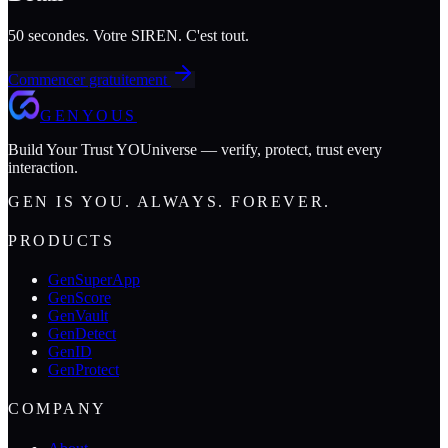
50 secondes. Votre SIREN. C'est tout.
Commencer gratuitement
GENYOUS
Build Your Trust YOUniverse — verify, protect, trust every
interaction.
GEN IS YOU. ALWAYS. FOREVER.
PRODUCTS
GenSuperApp
GenScore
GenVault
GenDetect
GenID
GenProtect
COMPANY