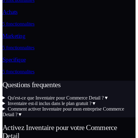
6
fonctionnalites
Achats
5
fonctionnalites
Marketing
5
fonctionnalites
Specifique
5
fonctionnalites
Questions frequentes
Qu'est-ce que Inventaire pour Commerce Detail ?
▼
Inventaire est-il inclus dans le plan gratuit ?
▼
Comment activer Inventaire pour mon entreprise Commerce
Detail ?
▼
Activez
Inventaire
pour votre
Commerce
Detail