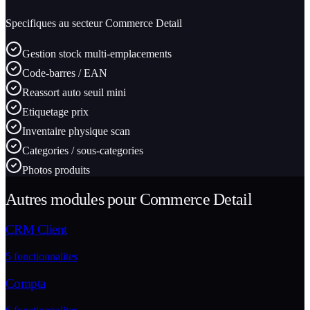
Specifiques au secteur
Commerce Detail
Gestion stock multi-emplacements
Code-barres / EAN
Reassort auto seuil mini
Etiquetage prix
Inventaire physique scan
Categories / sous-categories
Photos produits
Autres modules pour
Commerce Detail
CRM Client
5
fonctionnalites
Compta