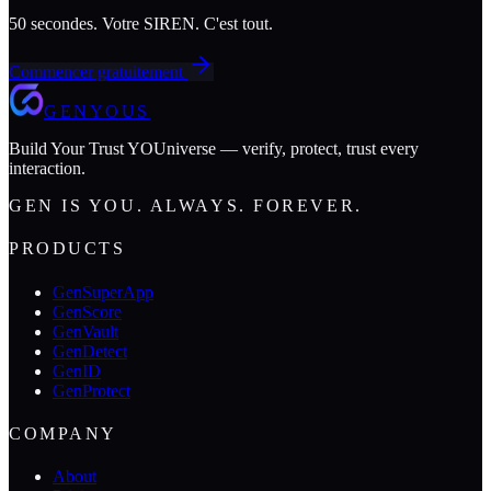
50 secondes. Votre SIREN. C'est tout.
Commencer gratuitement
GENYOUS
Build Your Trust YOUniverse — verify, protect, trust every
interaction.
GEN IS YOU. ALWAYS. FOREVER.
PRODUCTS
GenSuperApp
GenScore
GenVault
GenDetect
GenID
GenProtect
COMPANY
About