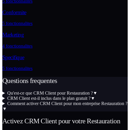
5
fonctionnalites
Conformite
5
fonctionnalites
Marketing
4
fonctionnalites
Specifique
5
fonctionnalites
Questions frequentes
Qu'est-ce que CRM Client pour Restauration ?
▼
CRM Client est-il inclus dans le plan gratuit ?
▼
Comment activer CRM Client pour mon entreprise Restauration ?
▼
Activez
CRM Client
pour votre
Restauration