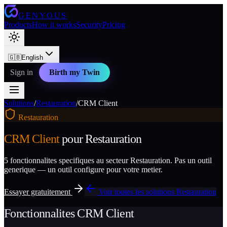
GENYOUS
Products
How it works
Security
Pricing
🇬🇧
English
Sign in
Birth my Twin
Solutions
/
Restauration
/
CRM Client
Restauration
CRM Client
pour
Restauration
5
fonctionnalites specifiques au secteur
Restauration
. Pas un outil
generique — un outil configure pour votre metier.
Essayer gratuitement
Voir toutes les solutions
Restauration
Fonctionnalites
CRM Client