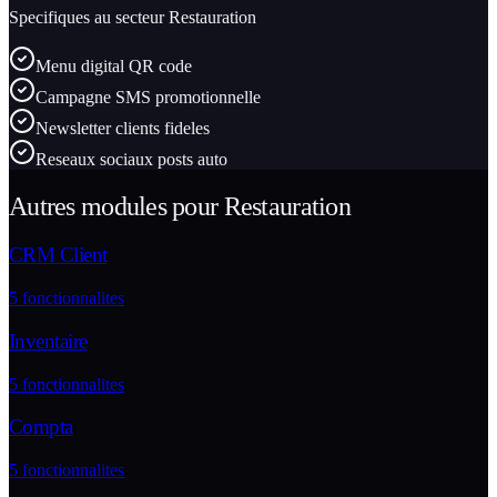
Specifiques au secteur
Restauration
Menu digital QR code
Campagne SMS promotionnelle
Newsletter clients fideles
Reseaux sociaux posts auto
Autres modules pour
Restauration
CRM Client
5
fonctionnalites
Inventaire
5
fonctionnalites
Compta
5
fonctionnalites