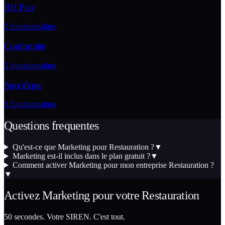
RH Paie
5
fonctionnalites
Conformite
5
fonctionnalites
Specifique
5
fonctionnalites
Questions frequentes
Qu'est-ce que Marketing pour Restauration ?
▼
Marketing est-il inclus dans le plan gratuit ?
▼
Comment activer Marketing pour mon entreprise Restauration ?
▼
Activez
Marketing
pour votre
Restauration
50 secondes. Votre SIREN. C'est tout.