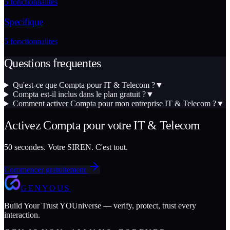
5
fonctionnalites
Specifique
5
fonctionnalites
Questions frequentes
Qu'est-ce que Compta pour IT & Telecom ?
▼
Compta est-il inclus dans le plan gratuit ?
▼
Comment activer Compta pour mon entreprise IT & Telecom ?
▼
Activez
Compta
pour votre
IT & Telecom
50 secondes. Votre SIREN. C'est tout.
Commencer gratuitement
GENYOUS
Build Your Trust YOUniverse — verify, protect, trust every
interaction.