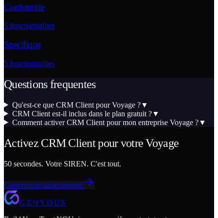
Conformite
5
fonctionnalites
Specifique
5
fonctionnalites
Questions frequentes
Qu'est-ce que CRM Client pour Voyage ?
▼
CRM Client est-il inclus dans le plan gratuit ?
▼
Comment activer CRM Client pour mon entreprise Voyage ?
▼
Activez
CRM Client
pour votre
Voyage
50 secondes. Votre SIREN. C'est tout.
Commencer gratuitement
GENYOUS