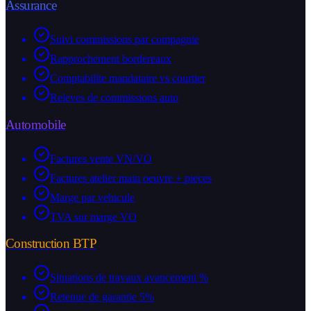
Assurance
Suivi commissions par compagnie
Rapprochement bordereaux
Comptabilite mandataire vs courtier
Releves de commissions auto
Automobile
Factures vente VN/VO
Factures atelier main oeuvre + pieces
Marge par vehicule
TVA sur marge VO
Construction BTP
Situations de travaux avancement %
Retenue de garantie 5%