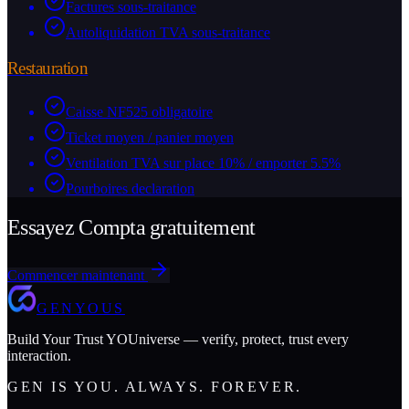
Factures sous-traitance
Autoliquidation TVA sous-traitance
Restauration
Caisse NF525 obligatoire
Ticket moyen / panier moyen
Ventilation TVA sur place 10% / emporter 5.5%
Pourboires declaration
Essayez Compta gratuitement
Commencer maintenant
GENYOUS
Build Your Trust YOUniverse — verify, protect, trust every
interaction.
GEN IS YOU. ALWAYS. FOREVER.