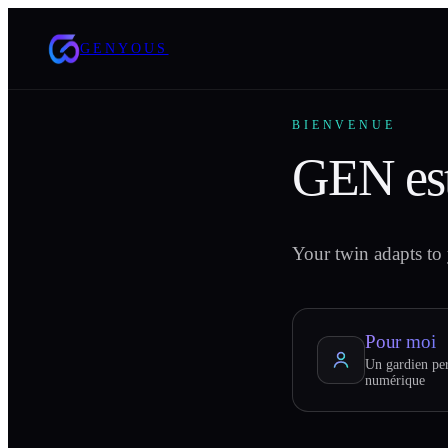
GENYOUS
BIENVENUE
GEN es
Your twin adapts to 
Pour moi
Un gardien per
numérique