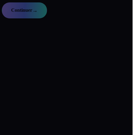
→
Continuer