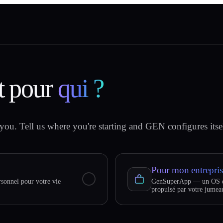
t pour
qui ?
you. Tell us where you're starting and GEN configures itsel
Pour mon entrepris
sonnel pour votre vie
GenSuperApp — un OS d'
propulsé par votre jumea