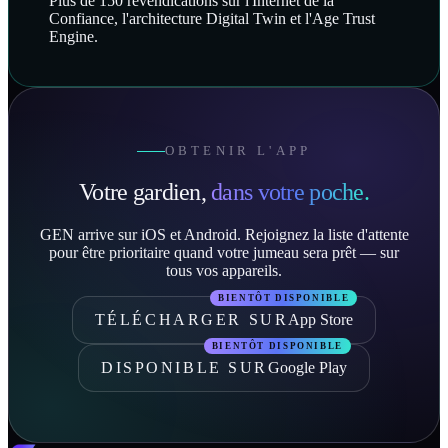
Plus de 150 revendications sur l'Internet de la
Confiance, l'architecture Digital Twin et l'Age Trust
Engine.
OBTENIR L'APP
Votre gardien,
dans votre poche.
GEN arrive sur iOS et Android. Rejoignez la liste d'attente
pour être prioritaire quand votre jumeau sera prêt — sur
tous vos appareils.
BIENTÔT DISPONIBLE
TÉLÉCHARGER SUR
App Store
BIENTÔT DISPONIBLE
DISPONIBLE SUR
Google Play