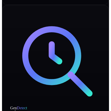
Gen
Detect