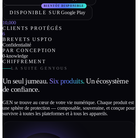
BIENTÔT DISPONIBLE
DISPONIBLE SUR
Google Play
10,000
CLIENTS PROTÉGÉS
6
BREVETS USPTO
Confidentialité
PAR CONCEPTION
0-knowledge
CHIFFREMENT
LA SUITE GENYOUS
Un seul jumeau.
Six produits.
Un écosystème
de confiance.
GEN se trouve au cœur de votre vie numérique. Chaque produit est
une sphère de protection — composable, souveraine, et conçue pour
survivre à toutes les plateformes et à tous les appareils.