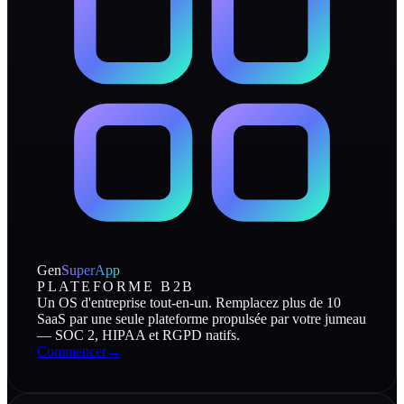
Gen
SuperApp
PLATEFORME B2B
Un OS d'entreprise tout-en-un. Remplacez plus de 10
SaaS par une seule plateforme propulsée par votre jumeau
— SOC 2, HIPAA et RGPD natifs.
Commencer
→