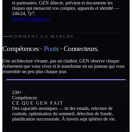
et partenaires. GEN détecte, prévient et documente les
risques qui menacent vos comptes, appareils et identité —
24h/24, 7j/7.
Devenir partenaire
→
COMMENT ÇA MARCHE
Compétences ·
Ponts
· Connecteurs.
Une architecture vivante, pas un chatbot. GEN observe chaque
événement que vous vivez et le transforme en un jumeau qui vous
ressemble un peu plus chaque jour.
230+
Compétences
CE QUE GEN FAIT
Des capacités atomiques — tri des emails, relecture de
contrats, optimisation du sommeil, détection de fraude,
planification successorale. À travers sept sphères de vie.