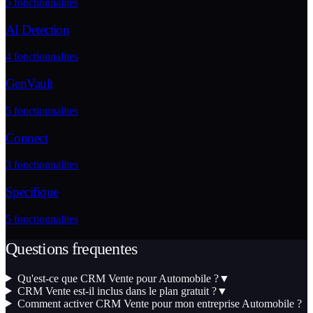
5
fonctionnalites
AI Detection
4
fonctionnalites
GenVault
5
fonctionnalites
Connect
3
fonctionnalites
Specifique
5
fonctionnalites
Questions frequentes
Qu'est-ce que CRM Vente pour Automobile ?
▼
CRM Vente est-il inclus dans le plan gratuit ?
▼
Comment activer CRM Vente pour mon entreprise Automobile ?