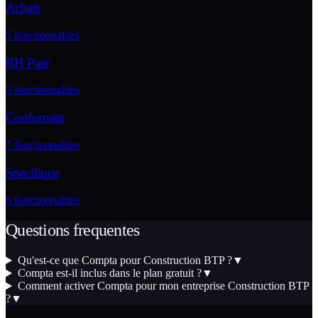
Achats
5
fonctionnalites
RH Paie
5
fonctionnalites
Conformite
7
fonctionnalites
Specifique
6
fonctionnalites
Questions frequentes
Qu'est-ce que Compta pour Construction BTP ?
▼
Compta est-il inclus dans le plan gratuit ?
▼
Comment activer Compta pour mon entreprise Construction BTP
?
▼