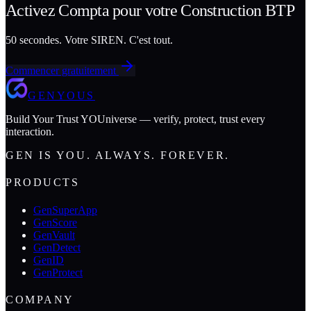
Activez
Compta
pour votre
Construction BTP
50 secondes. Votre SIREN. C'est tout.
Commencer gratuitement
GENYOUS
Build Your Trust YOUniverse — verify, protect, trust every
interaction.
GEN IS YOU. ALWAYS. FOREVER.
PRODUCTS
GenSuperApp
GenScore
GenVault
GenDetect
GenID
GenProtect
COMPANY