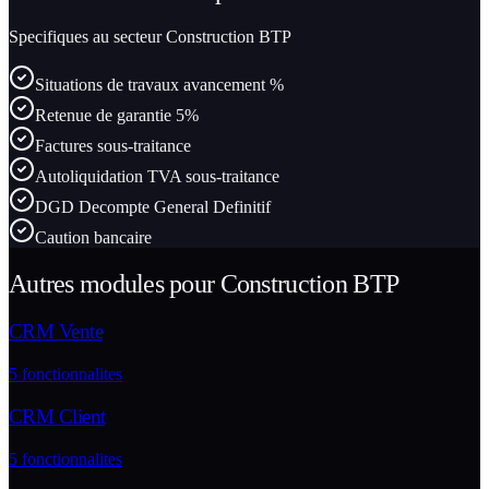
Specifiques au secteur
Construction BTP
Situations de travaux avancement %
Retenue de garantie 5%
Factures sous-traitance
Autoliquidation TVA sous-traitance
DGD Decompte General Definitif
Caution bancaire
Autres modules pour
Construction BTP
CRM Vente
5
fonctionnalites
CRM Client
5
fonctionnalites