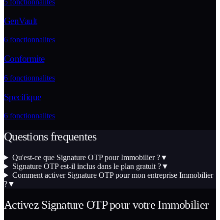
5
fonctionnalites
GenVault
6
fonctionnalites
Conformite
6
fonctionnalites
Specifique
6
fonctionnalites
Questions frequentes
Qu'est-ce que Signature OTP pour Immobilier ?
▼
Signature OTP est-il inclus dans le plan gratuit ?
▼
Comment activer Signature OTP pour mon entreprise Immobilier
?
▼
Activez
Signature OTP
pour votre
Immobilier