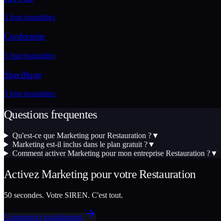
5
fonctionnalites
Conformite
5
fonctionnalites
Specifique
5
fonctionnalites
Questions frequentes
Qu'est-ce que Marketing pour Restauration ?
▼
Marketing est-il inclus dans le plan gratuit ?
▼
Comment activer Marketing pour mon entreprise Restauration ?
▼
Activez
Marketing
pour votre
Restauration
50 secondes. Votre SIREN. C'est tout.
Commencer gratuitement