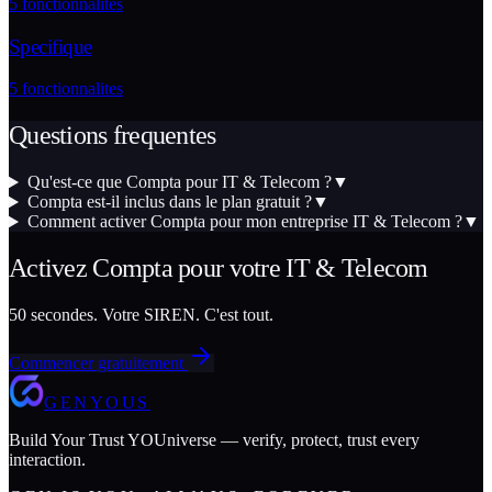
5
fonctionnalites
Specifique
5
fonctionnalites
Questions frequentes
Qu'est-ce que Compta pour IT & Telecom ?
▼
Compta est-il inclus dans le plan gratuit ?
▼
Comment activer Compta pour mon entreprise IT & Telecom ?
▼
Activez
Compta
pour votre
IT & Telecom
50 secondes. Votre SIREN. C'est tout.
Commencer gratuitement
GENYOUS
Build Your Trust YOUniverse — verify, protect, trust every
interaction.