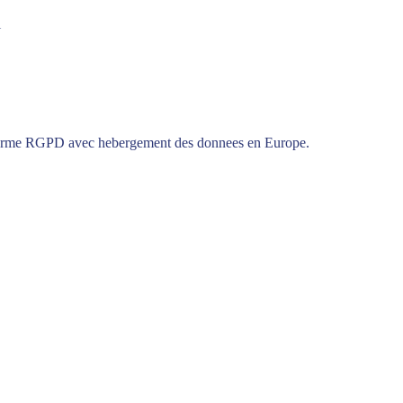
i
onforme RGPD avec hebergement des donnees en Europe.