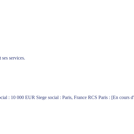
 ses services.
al : 10 000 EUR Siege social : Paris, France RCS Paris : [En cours d'i