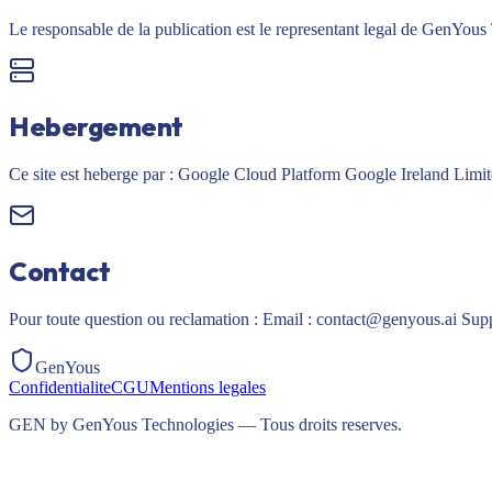
Le responsable de la publication est le representant legal de GenYou
Hebergement
Ce site est heberge par : Google Cloud Platform Google Ireland Lim
Contact
Pour toute question ou reclamation : Email : contact@genyous.ai Su
GenYous
Confidentialite
CGU
Mentions legales
GEN by GenYous Technologies — Tous droits reserves.