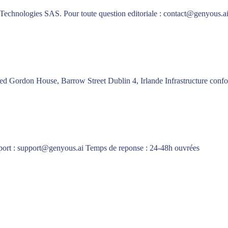
s Technologies SAS. Pour toute question editoriale : contact@genyous.a
ited Gordon House, Barrow Street Dublin 4, Irlande Infrastructure c
pport : support@genyous.ai Temps de reponse : 24-48h ouvrées