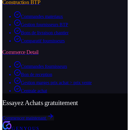
Construction BTP
Commandes materiaux
Gestion fournisseurs BTP
Bons de livraison chantier
Comparatif fournisseurs
Commerce Detail
Commandes fournisseurs
Bon de reception
Gestion marges prix achat > prix vente
Centrale achat
Essayez Achats gratuitement
Commencer maintenant
GENYOUS