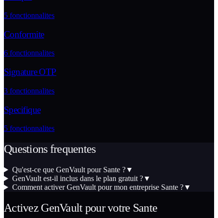
5
fonctionnalites
Conformite
6
fonctionnalites
Signature OTP
3
fonctionnalites
Specifique
5
fonctionnalites
Questions frequentes
Qu'est-ce que GenVault pour Sante ?
▼
GenVault est-il inclus dans le plan gratuit ?
▼
Comment activer GenVault pour mon entreprise Sante ?
▼
Activez
GenVault
pour votre
Sante