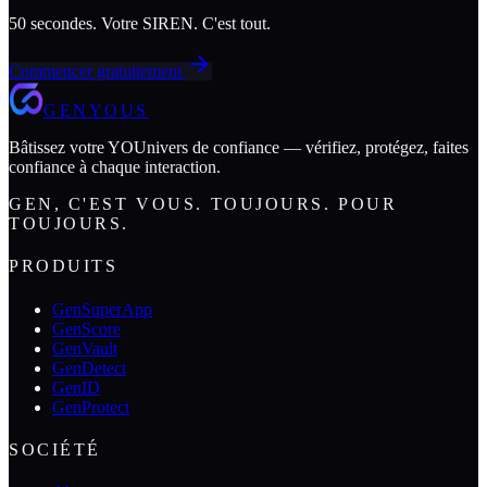
50 secondes. Votre SIREN. C'est tout.
Commencer gratuitement
GENYOUS
Bâtissez votre YOUnivers de confiance — vérifiez, protégez, faites
confiance à chaque interaction.
GEN, C'EST VOUS. TOUJOURS. POUR
TOUJOURS.
PRODUITS
GenSuperApp
GenScore
GenVault
GenDetect
GenID
GenProtect
SOCIÉTÉ