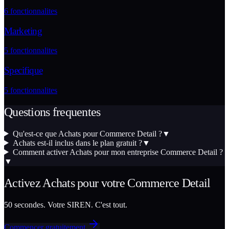
6
fonctionnalites
Marketing
5
fonctionnalites
Specifique
5
fonctionnalites
Questions frequentes
Qu'est-ce que Achats pour Commerce Detail ?
▼
Achats est-il inclus dans le plan gratuit ?
▼
Comment activer Achats pour mon entreprise Commerce Detail ?
▼
Activez
Achats
pour votre
Commerce Detail
50 secondes. Votre SIREN. C'est tout.
Commencer gratuitement