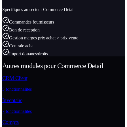
Specifiques au secteur
Commerce Detail
Commandes fournisseurs
Bon de reception
Gestion marges prix achat > prix vente
Centrale achat
Import douanes/droits
Autres modules pour
Commerce Detail
CRM Client
5
fonctionnalites
Inventaire
7
fonctionnalites
Compta