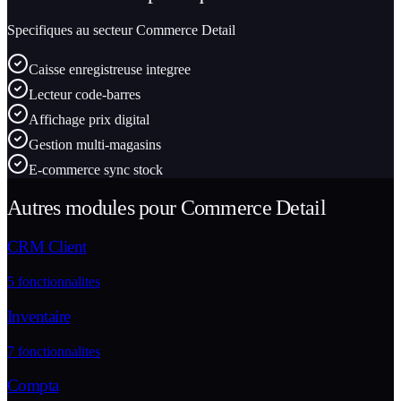
Specifiques au secteur
Commerce Detail
Caisse enregistreuse integree
Lecteur code-barres
Affichage prix digital
Gestion multi-magasins
E-commerce sync stock
Autres modules pour
Commerce Detail
CRM Client
5
fonctionnalites
Inventaire
7
fonctionnalites
Compta