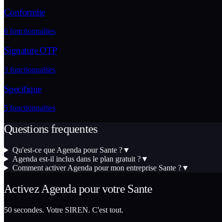
Conformite
6
fonctionnalites
Signature OTP
3
fonctionnalites
Specifique
5
fonctionnalites
Questions frequentes
Qu'est-ce que Agenda pour Sante ?
▼
Agenda est-il inclus dans le plan gratuit ?
▼
Comment activer Agenda pour mon entreprise Sante ?
▼
Activez
Agenda
pour votre
Sante
50 secondes. Votre SIREN. C'est tout.