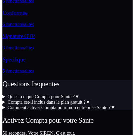
6
fonctionnalites
Conformite
6
fonctionnalites
Signature OTP
3
fonctionnalites
Specifique
5
fonctionnalites
Questions frequentes
Qu'est-ce que Compta pour Sante ?
▼
Compta est-il inclus dans le plan gratuit ?
▼
Comment activer Compta pour mon entreprise Sante ?
▼
Activez
Compta
pour votre
Sante
50 secondes. Votre SIREN. C'est tout.