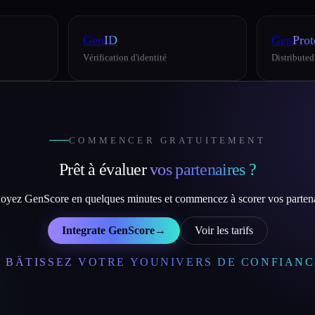
Gen
ID
Gen
Prot
Vérification d'identité
Distributed
COMMENCER GRATUITEMENT
Prêt à évaluer
vos partenaires ?
oyez GenScore en quelques minutes et commencez à scorer vos partena
Integrate GenScore
→
Voir les tarifs
∞
BÂTISSEZ VOTRE YOUNIVERS DE CONFIANC