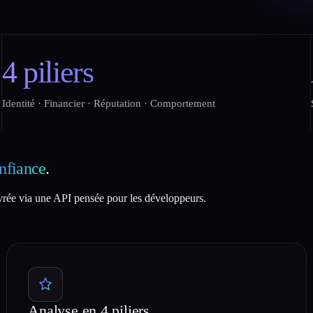
4 piliers
Identité · Financier · Réputation · Comportement
onfiance
.
vrée via une API pensée pour les développeurs.
Analyse en 4 piliers