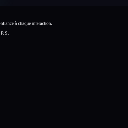
nfiance à chaque interaction.
URS.