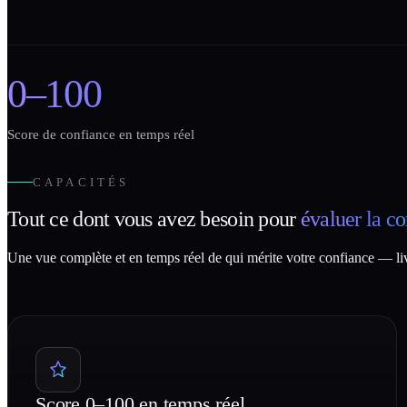
0–100
Score de confiance en temps réel
CAPACITÉS
Tout ce dont vous avez besoin pour
évaluer la c
Une vue complète et en temps réel de qui mérite votre confiance — li
Score 0–100 en temps réel