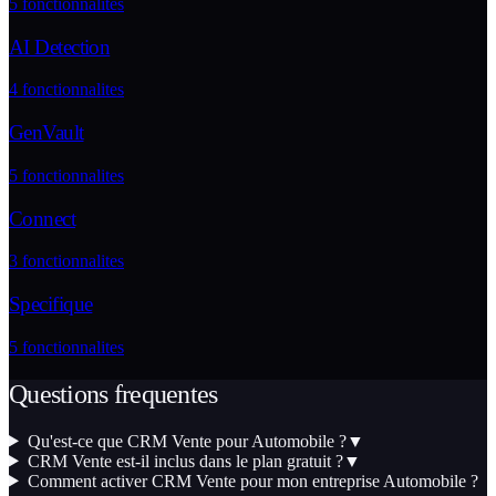
5
fonctionnalites
AI Detection
4
fonctionnalites
GenVault
5
fonctionnalites
Connect
3
fonctionnalites
Specifique
5
fonctionnalites
Questions frequentes
Qu'est-ce que CRM Vente pour Automobile ?
▼
CRM Vente est-il inclus dans le plan gratuit ?
▼
Comment activer CRM Vente pour mon entreprise Automobile ?