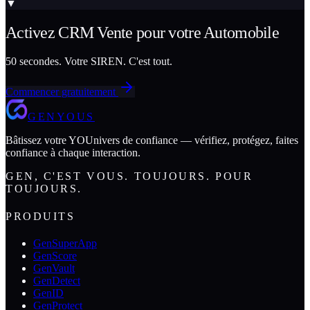
▼
Activez
CRM Vente
pour votre
Automobile
50 secondes. Votre SIREN. C'est tout.
Commencer gratuitement
GENYOUS
Bâtissez votre YOUnivers de confiance — vérifiez, protégez, faites
confiance à chaque interaction.
GEN, C'EST VOUS. TOUJOURS. POUR
TOUJOURS.
PRODUITS
GenSuperApp
GenScore
GenVault
GenDetect
GenID
GenProtect