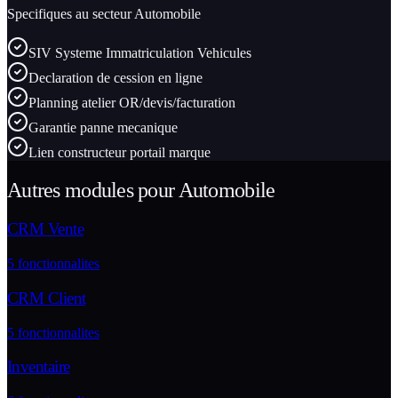
Specifiques au secteur
Automobile
SIV Systeme Immatriculation Vehicules
Declaration de cession en ligne
Planning atelier OR/devis/facturation
Garantie panne mecanique
Lien constructeur portail marque
Autres modules pour
Automobile
CRM Vente
5
fonctionnalites
CRM Client
5
fonctionnalites
Inventaire