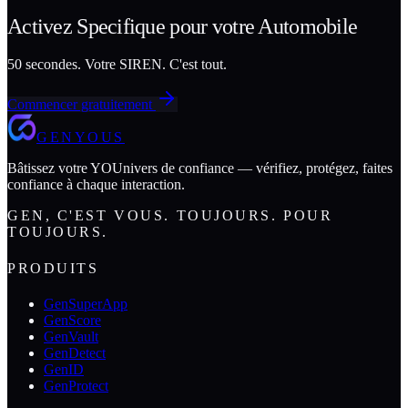
Activez
Specifique
pour votre
Automobile
50 secondes. Votre SIREN. C'est tout.
Commencer gratuitement
GENYOUS
Bâtissez votre YOUnivers de confiance — vérifiez, protégez, faites
confiance à chaque interaction.
GEN, C'EST VOUS. TOUJOURS. POUR
TOUJOURS.
PRODUITS
GenSuperApp
GenScore
GenVault
GenDetect
GenID
GenProtect