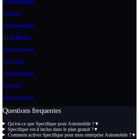
6
fonctionnalites
Compta
5
fonctionnalites
AI Detection
4
fonctionnalites
GenVault
5
fonctionnalites
Connect
3
fonctionnalites
Questions frequentes
Qu'est-ce que Specifique pour Automobile ?
▼
Specifique est-il inclus dans le plan gratuit ?
▼
Comment activer Specifique pour mon entreprise Automobile ?
▼