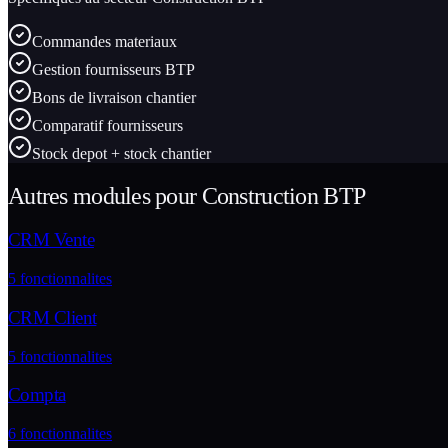
Commandes materiaux
Gestion fournisseurs BTP
Bons de livraison chantier
Comparatif fournisseurs
Stock depot + stock chantier
Autres modules pour
Construction BTP
CRM Vente
5
fonctionnalites
CRM Client
5
fonctionnalites
Compta
6
fonctionnalites