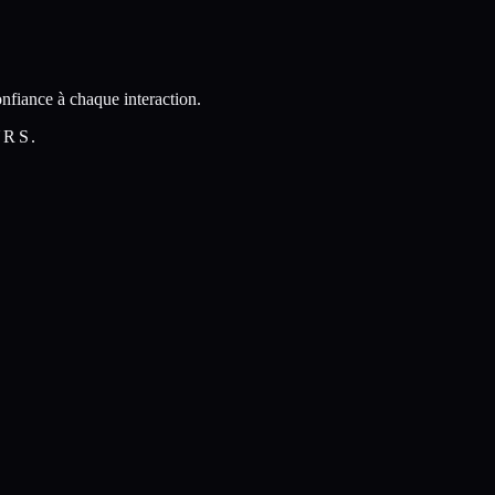
nfiance à chaque interaction.
URS.