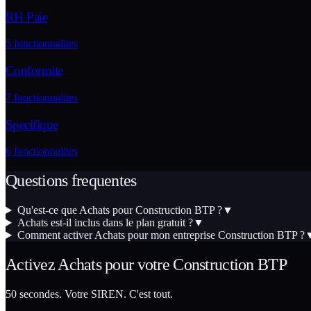
RH Paie
5
fonctionnalites
Conformite
7
fonctionnalites
Specifique
6
fonctionnalites
Questions frequentes
Qu'est-ce que Achats pour Construction BTP ?
▼
Achats est-il inclus dans le plan gratuit ?
▼
Comment activer Achats pour mon entreprise Construction BTP ?
Activez
Achats
pour votre
Construction BTP
50 secondes. Votre SIREN. C'est tout.