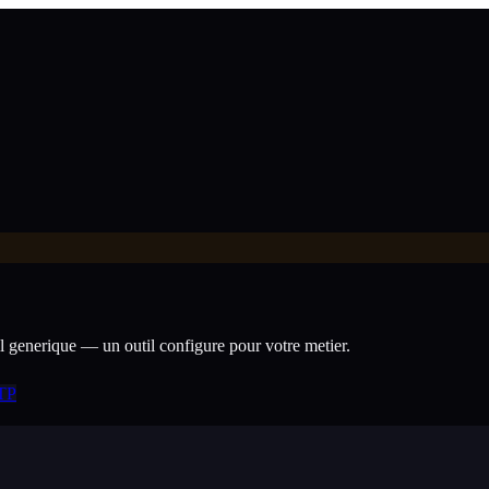
il generique — un outil configure pour votre metier.
BTP