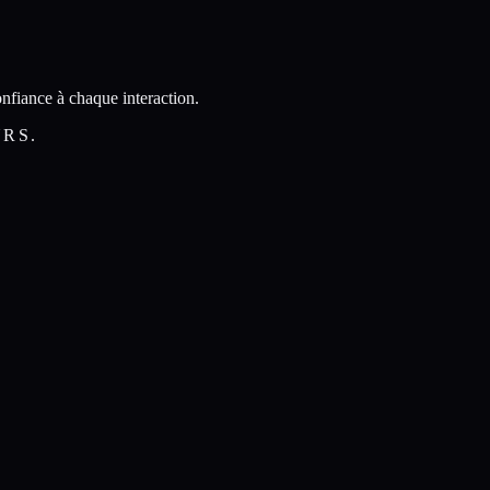
nfiance à chaque interaction.
URS.