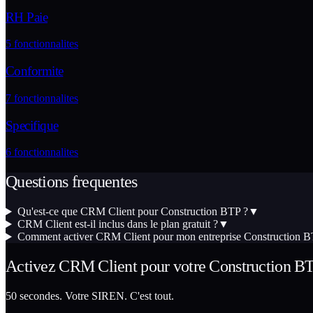
RH Paie
5
fonctionnalites
Conformite
7
fonctionnalites
Specifique
6
fonctionnalites
Questions frequentes
Qu'est-ce que CRM Client pour Construction BTP ?
▼
CRM Client est-il inclus dans le plan gratuit ?
▼
Comment activer CRM Client pour mon entreprise Construction B
Activez
CRM Client
pour votre
Construction B
50 secondes. Votre SIREN. C'est tout.