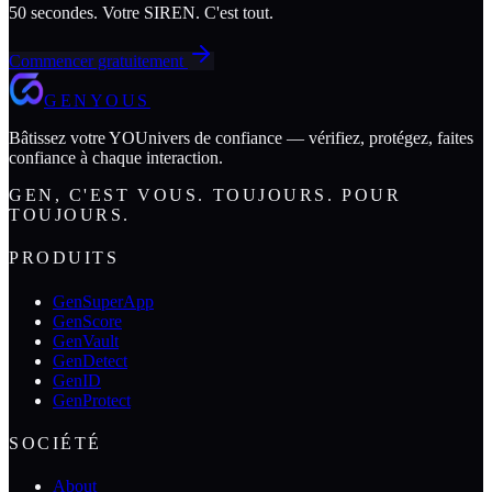
50 secondes. Votre SIREN. C'est tout.
Commencer gratuitement
GENYOUS
Bâtissez votre YOUnivers de confiance — vérifiez, protégez, faites
confiance à chaque interaction.
GEN, C'EST VOUS. TOUJOURS. POUR
TOUJOURS.
PRODUITS
GenSuperApp
GenScore
GenVault
GenDetect
GenID
GenProtect
SOCIÉTÉ
About