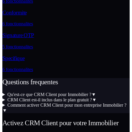
6
fonctionnalites
Conformite
6
fonctionnalites
Signature OTP
5
fonctionnalites
Specifique
6
fonctionnalites
Questions frequentes
Qu'est-ce que CRM Client pour Immobilier ?
▼
CRM Client est-il inclus dans le plan gratuit ?
▼
Comment activer CRM Client pour mon entreprise Immobilier ?
▼
Activez
CRM Client
pour votre
Immobilier