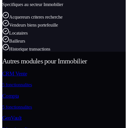
Specifiques au secteur
Immobilier
Acquereurs criteres recherche
Vendeurs biens portefeuille
Locataires
Bailleurs
Historique transactions
Autres modules pour
Immobilier
CRM Vente
5
fonctionnalites
Compta
5
fonctionnalites
GenVault