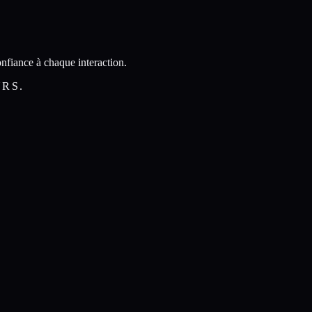
nfiance à chaque interaction.
URS.