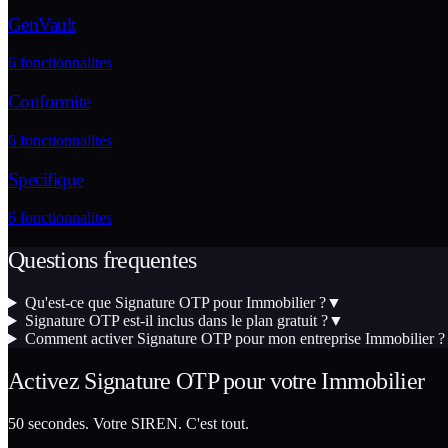
GenVault
6
fonctionnalites
Conformite
6
fonctionnalites
Specifique
6
fonctionnalites
Questions frequentes
Qu'est-ce que Signature OTP pour Immobilier ?
▼
Signature OTP est-il inclus dans le plan gratuit ?
▼
Comment activer Signature OTP pour mon entreprise Immobilier ?
Activez
Signature OTP
pour votre
Immobilier
50 secondes. Votre SIREN. C'est tout.