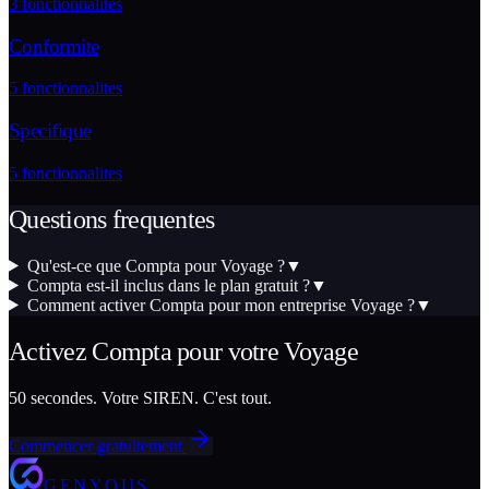
3
fonctionnalites
Conformite
5
fonctionnalites
Specifique
5
fonctionnalites
Questions frequentes
Qu'est-ce que Compta pour Voyage ?
▼
Compta est-il inclus dans le plan gratuit ?
▼
Comment activer Compta pour mon entreprise Voyage ?
▼
Activez
Compta
pour votre
Voyage
50 secondes. Votre SIREN. C'est tout.
Commencer gratuitement
GENYOUS