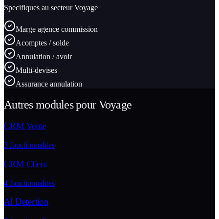
Specifiques au secteur
Voyage
Marge agence commission
Acomptes / solde
Annulation / avoir
Multi-devises
Assurance annulation
Autres modules pour
Voyage
CRM Vente
3
fonctionnalites
CRM Client
4
fonctionnalites
AI Detection