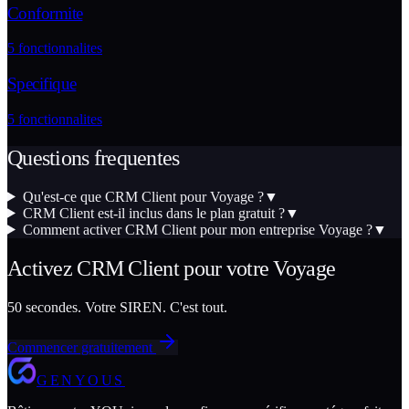
Conformite
5
fonctionnalites
Specifique
5
fonctionnalites
Questions frequentes
Qu'est-ce que CRM Client pour Voyage ?
▼
CRM Client est-il inclus dans le plan gratuit ?
▼
Comment activer CRM Client pour mon entreprise Voyage ?
▼
Activez
CRM Client
pour votre
Voyage
50 secondes. Votre SIREN. C'est tout.
Commencer gratuitement
GENYOUS