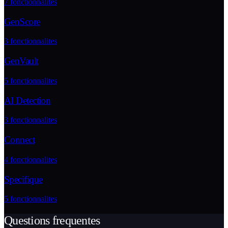
7
fonctionnalites
GenScore
3
fonctionnalites
GenVault
5
fonctionnalites
AI Detection
3
fonctionnalites
Connect
4
fonctionnalites
Specifique
5
fonctionnalites
Questions frequentes