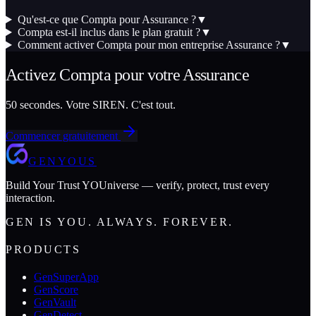
Qu'est-ce que Compta pour Assurance ?
▼
Compta est-il inclus dans le plan gratuit ?
▼
Comment activer Compta pour mon entreprise Assurance ?
▼
Activez
Compta
pour votre
Assurance
50 secondes. Votre SIREN. C'est tout.
Commencer gratuitement
GENYOUS
Build Your Trust YOUniverse — verify, protect, trust every
interaction.
GEN IS YOU. ALWAYS. FOREVER.
PRODUCTS
GenSuperApp
GenScore
GenVault
GenDetect