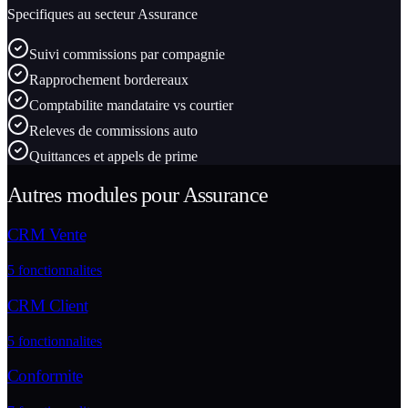
Specifiques au secteur
Assurance
Suivi commissions par compagnie
Rapprochement bordereaux
Comptabilite mandataire vs courtier
Releves de commissions auto
Quittances et appels de prime
Autres modules pour
Assurance
CRM Vente
5
fonctionnalites
CRM Client
5
fonctionnalites
Conformite