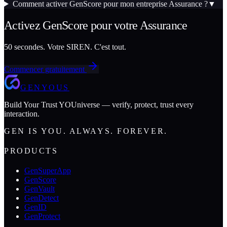
Comment activer GenScore pour mon entreprise Assurance ?
▼
Activez
GenScore
pour votre
Assurance
50 secondes. Votre SIREN. C'est tout.
Commencer gratuitement
GENYOUS
Build Your Trust YOUniverse — verify, protect, trust every
interaction.
GEN IS YOU. ALWAYS. FOREVER.
PRODUCTS
GenSuperApp
GenScore
GenVault
GenDetect
GenID
GenProtect