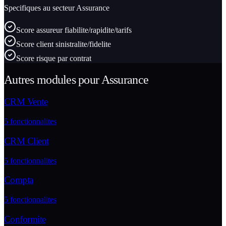
Specifiques au secteur
Assurance
Score assureur fiabilite/rapidite/tarifs
Score client sinistralite/fidelite
Score risque par contrat
Autres modules pour
Assurance
CRM Vente
5
fonctionnalites
CRM Client
5
fonctionnalites
Compta
5
fonctionnalites
Conformite