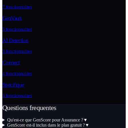
7
fonctionnalites
GenVault
5
fonctionnalites
AI Detection
3
fonctionnalites
Connect
4
fonctionnalites
Specifique
5
fonctionnalites
Questions frequentes
Qu'est-ce que GenScore pour Assurance ?
▼
GenScore est-il inclus dans le plan gratuit ?
▼