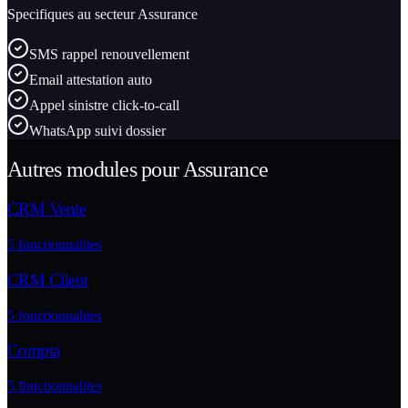
Specifiques au secteur
Assurance
SMS rappel renouvellement
Email attestation auto
Appel sinistre click-to-call
WhatsApp suivi dossier
Autres modules pour
Assurance
CRM Vente
5
fonctionnalites
CRM Client
5
fonctionnalites
Compta
5
fonctionnalites