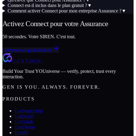
Connect est-il inclus dans le plan gratuit ?
▼
Comment activer Connect pour mon entreprise Assurance ?
▼
Activez
Connect
pour votre
Assurance
50 secondes. Votre SIREN. C'est tout.
Commencer gratuitement
GENYOUS
Build Your Trust YOUniverse — verify, protect, trust every
interaction.
GEN IS YOU. ALWAYS. FOREVER.
PRODUCTS
GenSuperApp
GenScore
GenVault
GenDetect
GenID