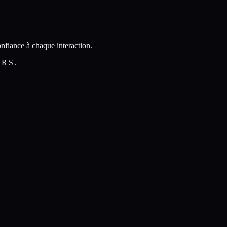
nfiance à chaque interaction.
URS.