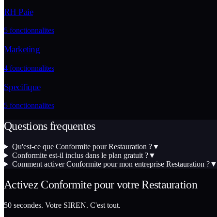
RH Paie
5
fonctionnalites
Marketing
4
fonctionnalites
Specifique
5
fonctionnalites
Questions frequentes
Qu'est-ce que Conformite pour Restauration ?
▼
Conformite est-il inclus dans le plan gratuit ?
▼
Comment activer Conformite pour mon entreprise Restauration ?
Activez
Conformite
pour votre
Restauration
50 secondes. Votre SIREN. C'est tout.