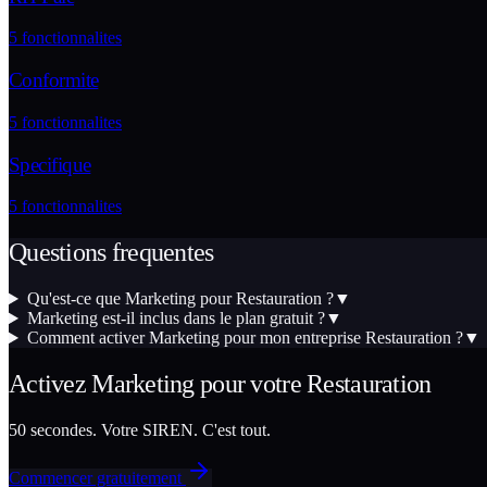
5
fonctionnalites
Conformite
5
fonctionnalites
Specifique
5
fonctionnalites
Questions frequentes
Qu'est-ce que Marketing pour Restauration ?
▼
Marketing est-il inclus dans le plan gratuit ?
▼
Comment activer Marketing pour mon entreprise Restauration ?
▼
Activez
Marketing
pour votre
Restauration
50 secondes. Votre SIREN. C'est tout.
Commencer gratuitement