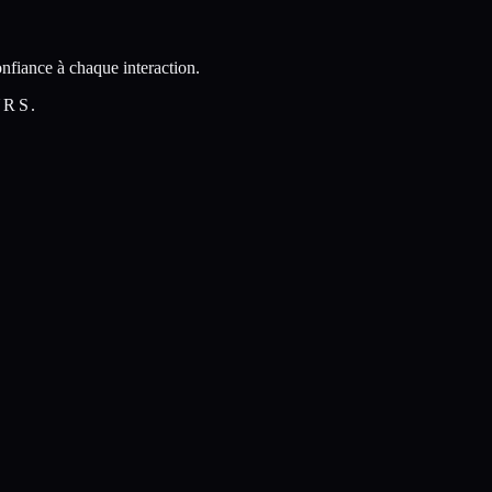
nfiance à chaque interaction.
URS.