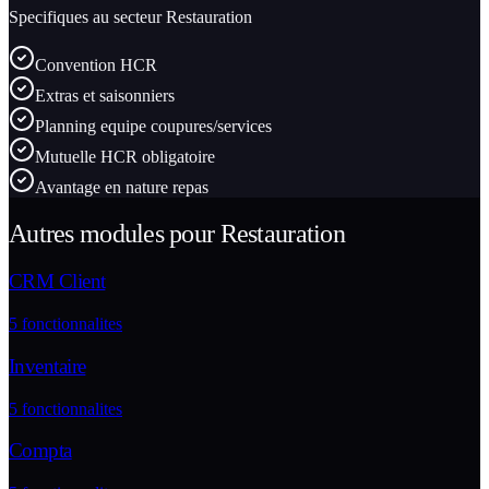
Specifiques au secteur
Restauration
Convention HCR
Extras et saisonniers
Planning equipe coupures/services
Mutuelle HCR obligatoire
Avantage en nature repas
Autres modules pour
Restauration
CRM Client
5
fonctionnalites
Inventaire
5
fonctionnalites
Compta