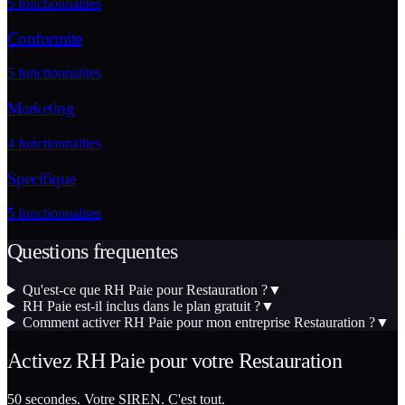
5
fonctionnalites
Conformite
5
fonctionnalites
Marketing
4
fonctionnalites
Specifique
5
fonctionnalites
Questions frequentes
Qu'est-ce que RH Paie pour Restauration ?
▼
RH Paie est-il inclus dans le plan gratuit ?
▼
Comment activer RH Paie pour mon entreprise Restauration ?
▼
Activez
RH Paie
pour votre
Restauration
50 secondes. Votre SIREN. C'est tout.